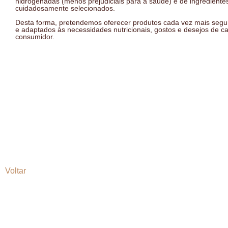
hidrogenadas (menos prejudiciais para a saúde) e de ingrediente
cuidadosamente selecionados.
Desta forma, pretendemos oferecer produtos cada vez mais segu
e adaptados às necessidades nutricionais, gostos e desejos de c
consumidor.
Voltar