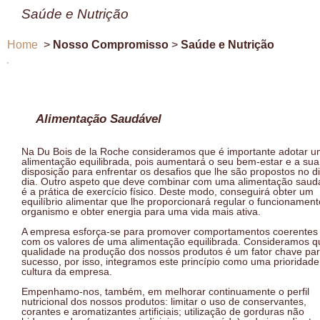
Saúde e Nutrição
Home
>
Nosso Compromisso
>
Saúde e Nutrição
Alimentação Saudável
Na Du Bois de la Roche consideramos que é importante adotar 
alimentação equilibrada, pois aumentará o seu bem-estar e a sua
disposição para enfrentar os desafios que lhe são propostos no d
dia. Outro aspeto que deve combinar com uma alimentação saud
é a prática de exercício físico. Deste modo, conseguirá obter um
equilíbrio alimentar que lhe proporcionará regular o funcionamen
organismo e obter energia para uma vida mais ativa.
A empresa esforça-se para promover comportamentos coerentes
com os valores de uma alimentação equilibrada. Consideramos q
qualidade na produção dos nossos produtos é um fator chave par
sucesso, por isso, integramos este princípio como uma prioridade
cultura da empresa.
Empenhamo-nos, também, em melhorar continuamente o perfil
nutricional dos nossos produtos: limitar o uso de conservantes,
corantes e aromatizantes artificiais; utilização de gorduras não